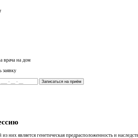
т
а врача на дом
ь заявку
Записаться на приём
ессию
из них является генетическая предрасположенность и наследств