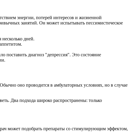
утствием энергии, потерей интересов и жизненной
 привычных занятий. Он может испытывать пессимистическое
 несколько дней.
аппетитом.
ло поставить диагноз "депрессия". Это состояние
ии.
бычно оно проводится в амбулаторных условиях, но в случае
веть. Два подхода широко распространены: только
врач может подобрать препараты со стимулирующим эффектом,