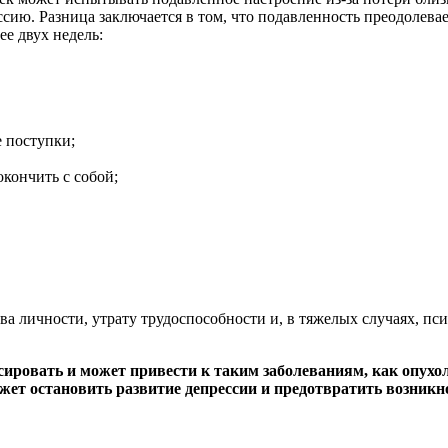
сию. Разница заключается в том, что подавленность преодолева
е двух недель:
 поступки;
кончить с собой;
.
а личности, утрату трудоспособности и, в тяжелых случаях, пси
сировать и может привести к таким заболеваниям, как опухол
ет остановить развитие депрессии и предотвратить возникн