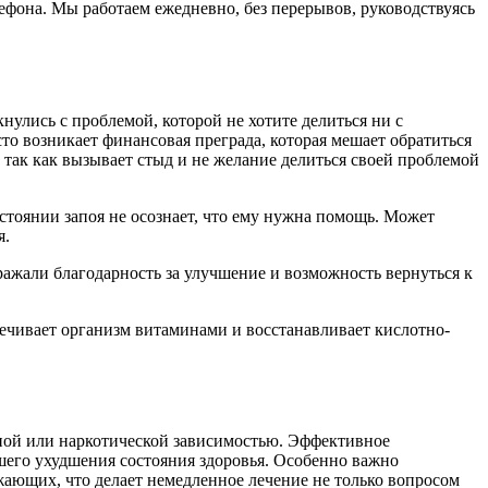
ефона. Мы работаем ежедневно, без перерывов, руководствуясь
кнулись с проблемой, которой не хотите делиться ни с
сто возникает финансовая преграда, которая мешает обратиться
так как вызывает стыд и не желание делиться своей проблемой
стоянии запоя не осознает, что ему нужна помощь. Может
я.
ражали благодарность за улучшение и возможность вернуться к
печивает организм витаминами и восстанавливает кислотно-
ной или наркотической зависимостью. Эффективное
йшего ухудшения состояния здоровья. Особенно важно
жающих, что делает немедленное лечение не только вопросом