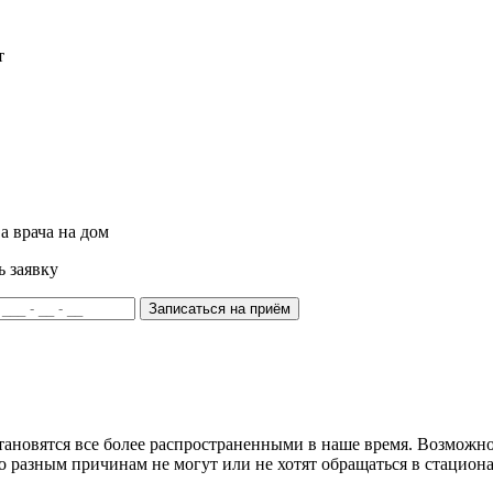
т
а врача на дом
ь заявку
Записаться на приём
тановятся все более распространенными в наше время. Возможно
о разным причинам не могут или не хотят обращаться в стацион