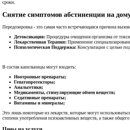
сроки.
Снятие симптомов абстиненции на дом
Передозировка - это самая часто встречающаяся причина вызо
Детоксикация:
Процедуры очищения организма от токси
Лекарственная Терапия:
Применение специализированны
Психологическая Поддержка:
Консультации с целью по
В состав капельницы могут входить:
Ноотропные препараты;
Гепатопротекторы;
Анальгетики;
Медикаменты, стимулирующие обмен веществ;
Седативные препараты;
Витамины и минералы;
Это лишь некоторые из лекарств, которые могут использоватьс
степени употребления психоактивных веществ, а также общего 
Цены на услуги