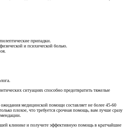
эпилептические припадки.
 физической и психической болью.
оя.
лога.
критических ситуациях способно предотвратить тяжелые
 ожидания медицинской помощи составляет не более 45-60
олько плохое, что требуется срочная помощь, вам лучше сразу
омендации.
 нашей клинике и получите эффективную помощь в кратчайшие