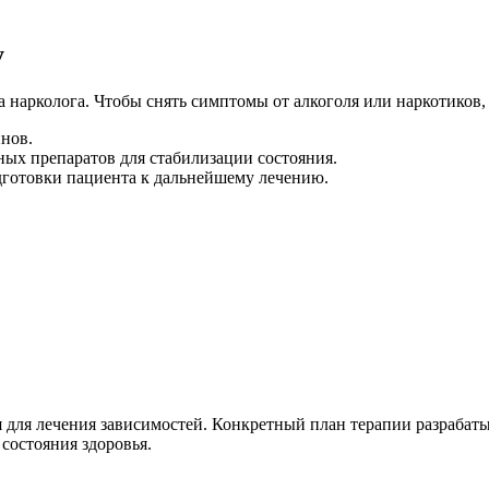
у
ва нарколога. Чтобы снять симптомы от алкоголя или наркотиков
нов.
х препаратов для стабилизации состояния.
дготовки пациента к дальнейшему лечению.
я для лечения зависимостей. Конкретный план терапии разрабаты
состояния здоровья.