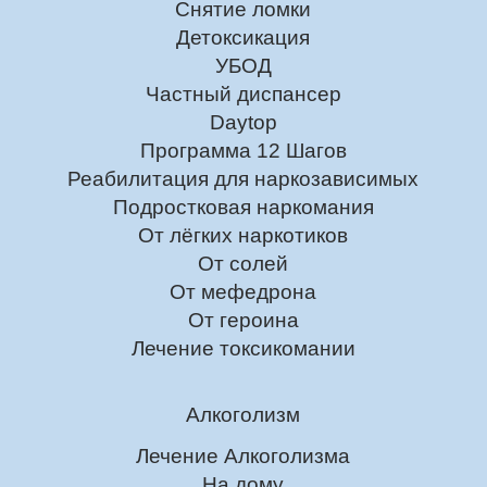
Снятие ломки
Детоксикация
УБОД
Частный диспансер
Daytop
Программа 12 Шагов
Реабилитация для наркозависимых
Подростковая наркомания
От лёгких наркотиков
От солей
От мефедрона
От героина
Лечение токсикомании
Алкоголизм
Лечение Алкоголизма
На дому