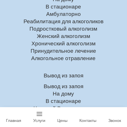
В стационаре
Амбулаторно
Реабилитация для алкоголиков
Подростковый алкоголизм
Женский алкоголизм
Хронический алкоголизм
Принудительное лечение
Алкогольное отравление
Вывод из запоя
Вывод из запоя
На дому
В стационаре
Частный Вытрезвитель
Детоксикация от алкоголя
Главная
Услуги
Цены
Контакты
Звонок
Капельница от запоя