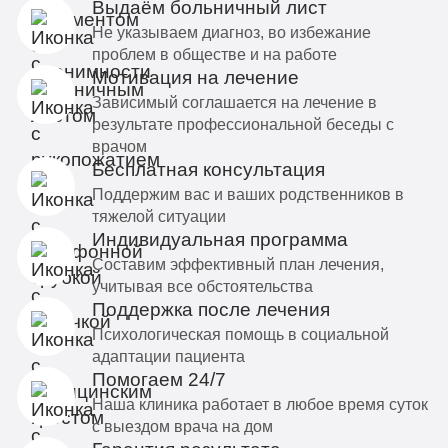
Выдаём больничный лист
Не указываем диагноз, во избежание
проблем в обществе и на работе
Мотивация на лечение
Зависимый соглашается на лечение в
результате профессиональной беседы с
врачом
Бесплатная консультация
Поддержим вас и ваших родственников в
тяжелой ситуации
Индивидуальная программа
Составим эффективный план лечения,
учитывая все обстоятельства
Поддержка после лечения
Психологическая помощь в социальной
адаптации пациента
Помогаем 24/7
Наша клиника работает в любое время суток
с выездом врача на дом